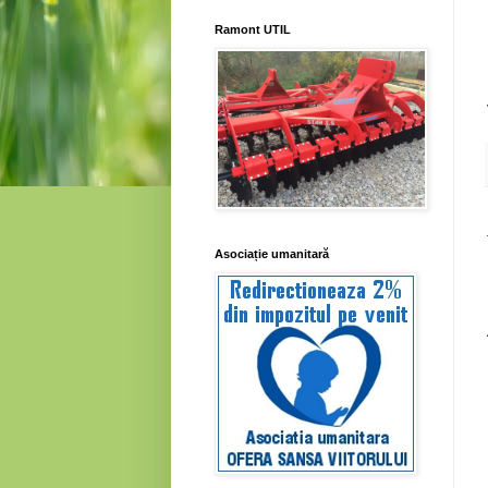
Ramont UTIL
Asociație umanitară