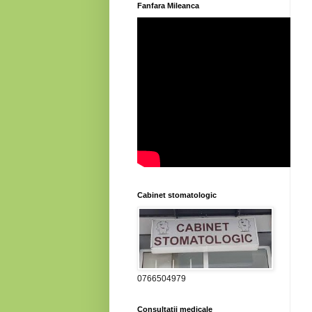
Fanfara Mileanca
Cabinet stomatologic
0766504979
Consultatii medicale