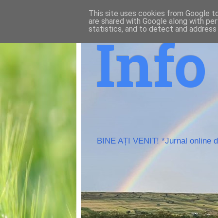
This site uses cookies from Google to 
are shared with Google along with per
statistics, and to detect and address
Inf
BINE AȚI VENIT! *Jurnal online de