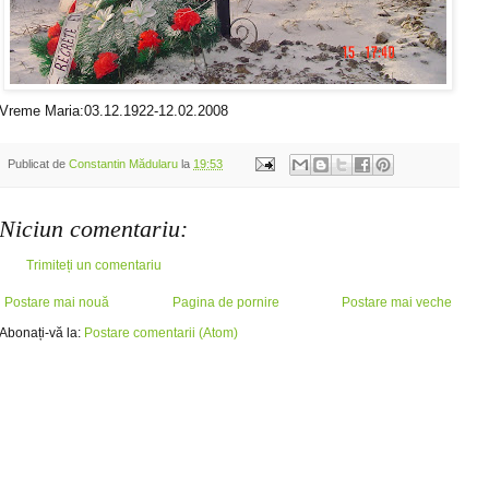
Vreme Maria:03.12.1922-12.02.2008
Publicat de
Constantin Mădularu
la
19:53
Niciun comentariu:
Trimiteți un comentariu
Postare mai nouă
Pagina de pornire
Postare mai veche
Abonați-vă la:
Postare comentarii (Atom)