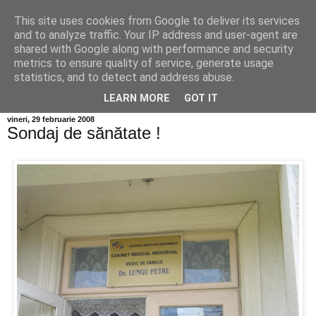
This site uses cookies from Google to deliver its services
Info MILEANCA
and to analyze traffic. Your IP address and user-agent are
shared with Google along with performance and security
metrics to ensure quality of service, generate usage
BINE AȚI VENIT! *Jurnal online de informație și opinie;
statistics, and to detect and address abuse.
Duminică 09 August, 2026
LEARN MORE
GOT IT
vineri, 29 februarie 2008
Sondaj de sănătate !