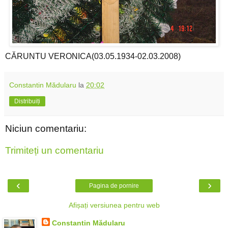
CĂRUNTU VERONICA(03.05.1934-02.03.2008)
Constantin Mădularu
la
20:02
Distribuiți
Niciun comentariu:
Trimiteți un comentariu
‹
›
Pagina de pornire
Afișați versiunea pentru web
Constantin Mădularu