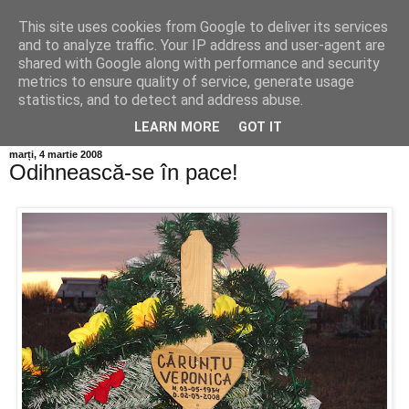
This site uses cookies from Google to deliver its services
Info MILEANCA
and to analyze traffic. Your IP address and user-agent are
shared with Google along with performance and security
metrics to ensure quality of service, generate usage
BINE AȚI VENIT! *Jurnal online de informație și opinie;
statistics, and to detect and address abuse.
Vineri 07 August, 2026
LEARN MORE
GOT IT
marți, 4 martie 2008
Odihnească-se în pace!