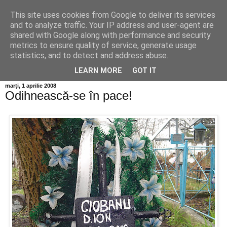
This site uses cookies from Google to deliver its services
Info MILEANCA
and to analyze traffic. Your IP address and user-agent are
shared with Google along with performance and security
metrics to ensure quality of service, generate usage
BINE AȚI VENIT! *Jurnal online de informație și opinie;
statistics, and to detect and address abuse.
Vineri 07 August, 2026
LEARN MORE
GOT IT
marți, 1 aprilie 2008
Odihnească-se în pace!