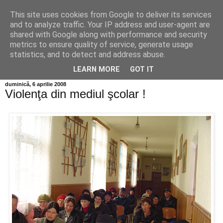
This site uses cookies from Google to deliver its services
Info MILEANCA
and to analyze traffic. Your IP address and user-agent are
shared with Google along with performance and security
metrics to ensure quality of service, generate usage
BINE AȚI VENIT! *Jurnal online de informație și opinie; Joi
statistics, and to detect and address abuse.
06 August, 2026
LEARN MORE
GOT IT
duminică, 6 aprilie 2008
Violenţa din mediul şcolar !