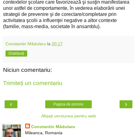
contextelor şcolare care favorizează şi susţin manifestarea
unor astfel de comportamente, în vederea elaborării unei
strategii de prevenire şi de corectare/completare prin
activitatea şcolii a influenţei negative a altor contexte
(familie, mass-media, societate în ansamblu).
Constantin Mădularu
la
20:17
Distribuiți
Niciun comentariu:
Trimiteți un comentariu
‹
›
Pagina de pornire
Afișați versiunea pentru web
Constantin Mădularu
Mileanca, Romania