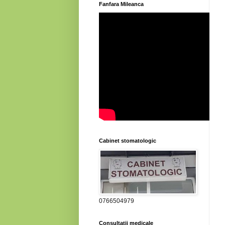
Fanfara Mileanca
Cabinet stomatologic
0766504979
Consultatii medicale