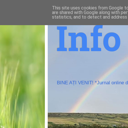
This site uses cookies from Google to 
are shared with Google along with per
statistics, and to detect and address
Inf
BINE AȚI VENIT! *Jurnal online de