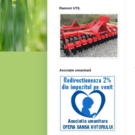
Ramont UTIL
Asociație umanitară