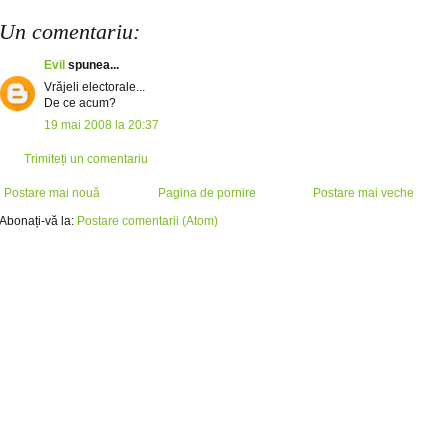
Un comentariu:
Evil
spunea...
Vrăjeli electorale...
De ce acum?
19 mai 2008 la 20:37
Trimiteți un comentariu
Postare mai nouă
Pagina de pornire
Postare mai veche
Abonați-vă la:
Postare comentarii (Atom)