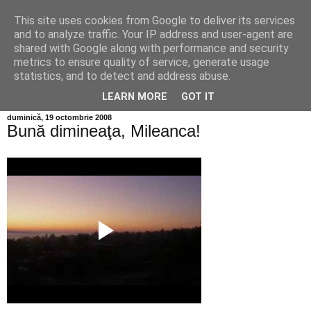
This site uses cookies from Google to deliver its services
Info MILEANCA
and to analyze traffic. Your IP address and user-agent are
shared with Google along with performance and security
metrics to ensure quality of service, generate usage
BINE AȚI VENIT! *Jurnal online de informație și opinie; Joi
statistics, and to detect and address abuse.
06 August, 2026
LEARN MORE
GOT IT
duminică, 19 octombrie 2008
Bună dimineaţa, Mileanca!