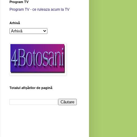
Program TV
Program TV - ce ruleaza acum la TV
Arhivă
Totalul afișărilor de pagină