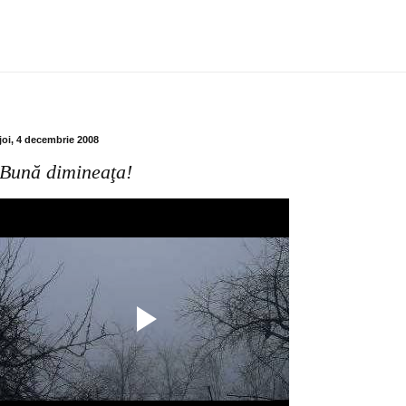
joi, 4 decembrie 2008
Bună dimineaţa!