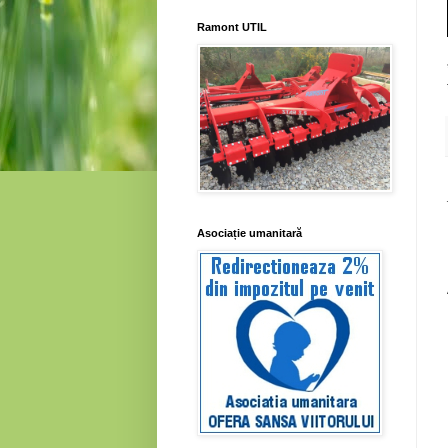
Ramont UTIL
Asociație umanitară