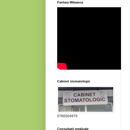
Fanfara Mileanca
Cabinet stomatologic
0766504979
Consultatii medicale