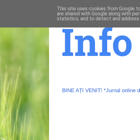
This site uses cookies from Google to 
are shared with Google along with per
statistics, and to detect and address
Inf
BINE AȚI VENIT! *Jurnal online de