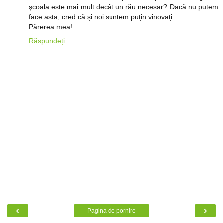
şcoala este mai mult decât un rău necesar? Dacă nu putem
face asta, cred că şi noi suntem puţin vinovaţi...
Părerea mea!
Răspundeți
‹
›
Pagina de pornire