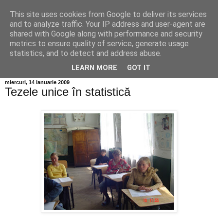
This site uses cookies from Google to deliver its services
Info MILEANCA
and to analyze traffic. Your IP address and user-agent are
shared with Google along with performance and security
metrics to ensure quality of service, generate usage
BINE AȚI VENIT! *Jurnal online de informație și opinie;
statistics, and to detect and address abuse.
Vineri 07 August, 2026
LEARN MORE
GOT IT
miercuri, 14 ianuarie 2009
Tezele unice în statistică