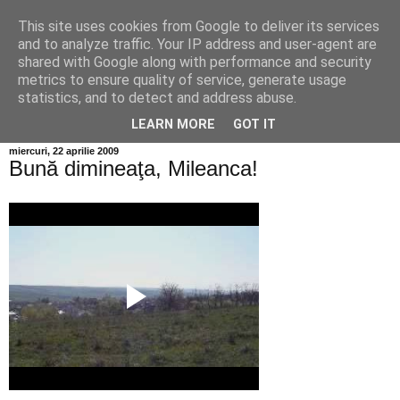
This site uses cookies from Google to deliver its services
Info MILEANCA
and to analyze traffic. Your IP address and user-agent are
shared with Google along with performance and security
metrics to ensure quality of service, generate usage
BINE AȚI VENIT! *Jurnal online de informație și opinie; Joi
statistics, and to detect and address abuse.
06 August, 2026
LEARN MORE
GOT IT
miercuri, 22 aprilie 2009
Bună dimineaţa, Mileanca!