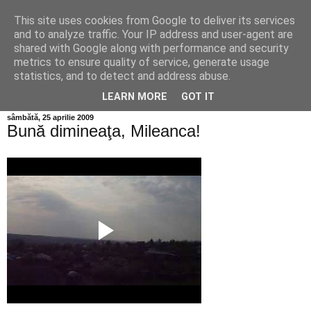
This site uses cookies from Google to deliver its services
Info MILEANCA
and to analyze traffic. Your IP address and user-agent are
shared with Google along with performance and security
metrics to ensure quality of service, generate usage
BINE AȚI VENIT! *Jurnal online de informație și opinie;
statistics, and to detect and address abuse.
Duminică 09 August, 2026
LEARN MORE
GOT IT
sâmbătă, 25 aprilie 2009
Bună dimineaţa, Mileanca!