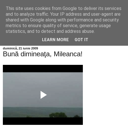
This site uses cookies from Google to deliver its services
Info MILEANCA
and to analyze traffic. Your IP address and user-agent are
shared with Google along with performance and security
metrics to ensure quality of service, generate usage
BINE AȚI VENIT! *Jurnal online de informație și opinie;
statistics, and to detect and address abuse.
Vineri 07 August, 2026
LEARN MORE
GOT IT
duminică, 21 iunie 2009
Bună dimineaţa, Mileanca!