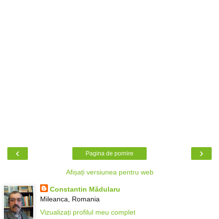
‹
›
Pagina de pornire
Afișați versiunea pentru web
Constantin Mădularu
Mileanca, Romania
Vizualizați profilul meu complet