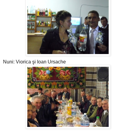
Nuni: Viorica şi Ioan Ursache