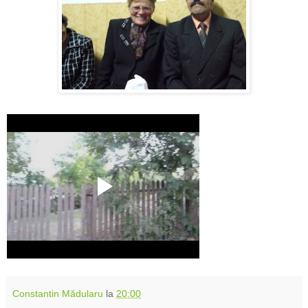
Constantin Mădularu
la
20:00