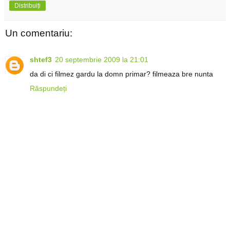
Distribuiți
Un comentariu:
shtef3
20 septembrie 2009 la 21:01
da di ci filmez gardu la domn primar? filmeaza bre nunta
Răspundeți