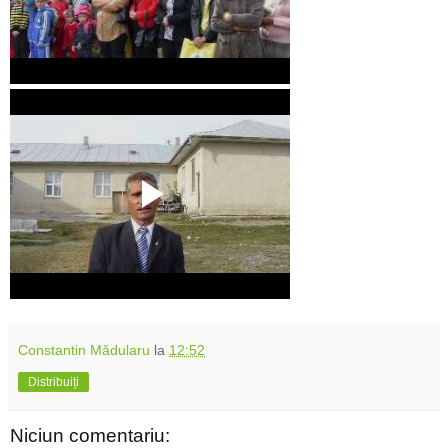
Constantin Mădularu
la
12:52
Distribuiți
Niciun comentariu: