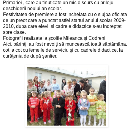
Primariei , care au tinut cate un mic discurs cu prilejul
deschiderii noului an scolar.
Festivitatea de premiere a fost incheiata cu o slujba oficiata
de un preot care a punctat astfel startul anului scolar 2009-
2010, dupa care elevii si cadrele didactice s-au indreptat
spre clase.
Fotografii realizate la şcolile Mileanca şi Codreni
Aici, părinţii au fost nevoiţi să muncească toată săptămâna,
cot la cot cu femeile de serviciu şi cu cadrele didactice, la
curăţenia de după şantier.