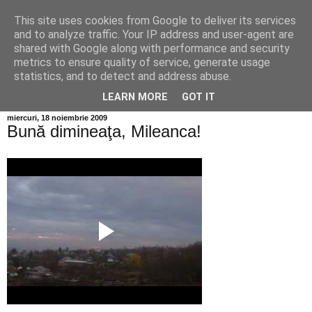
This site uses cookies from Google to deliver its services
Info MILEANCA
and to analyze traffic. Your IP address and user-agent are
shared with Google along with performance and security
metrics to ensure quality of service, generate usage
BINE AȚI VENIT! *Jurnal online de informație și opinie;
statistics, and to detect and address abuse.
Vineri 07 August, 2026
LEARN MORE
GOT IT
miercuri, 18 noiembrie 2009
Bună dimineaţa, Mileanca!