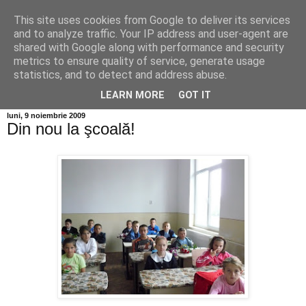
This site uses cookies from Google to deliver its services
Info MILEANCA
and to analyze traffic. Your IP address and user-agent are
shared with Google along with performance and security
metrics to ensure quality of service, generate usage
BINE AȚI VENIT! *Jurnal online de informație și opinie;
statistics, and to detect and address abuse.
Vineri 07 August, 2026
LEARN MORE
GOT IT
luni, 9 noiembrie 2009
Din nou la şcoală!