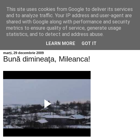
This site uses cookies from Google to deliver its services
Info MILEANCA
and to analyze traffic. Your IP address and user-agent are
shared with Google along with performance and security
metrics to ensure quality of service, generate usage
BINE AȚI VENIT! *Jurnal online de informație și opinie;
statistics, and to detect and address abuse.
Vineri 07 August, 2026
LEARN MORE
GOT IT
marți, 29 decembrie 2009
Bună dimineaţa, Mileanca!