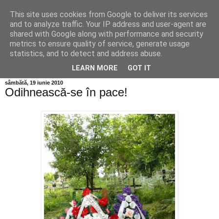
This site uses cookies from Google to deliver its services
Info MILEANCA
and to analyze traffic. Your IP address and user-agent are
shared with Google along with performance and security
metrics to ensure quality of service, generate usage
BINE AȚI VENIT! *Jurnal online de informație și opinie;
statistics, and to detect and address abuse.
Vineri 07 August, 2026
LEARN MORE
GOT IT
sâmbătă, 19 iunie 2010
Odihnească-se în pace!