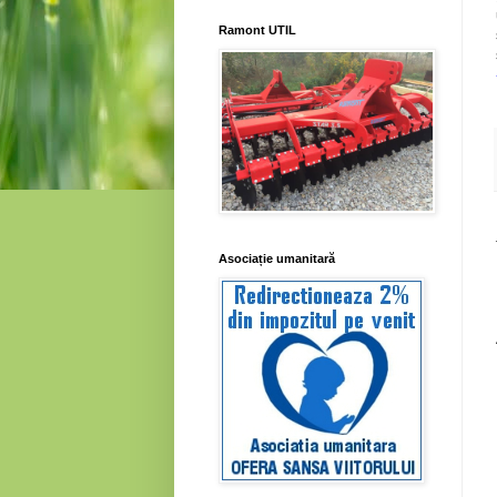
Ramont UTIL
Asociație umanitară