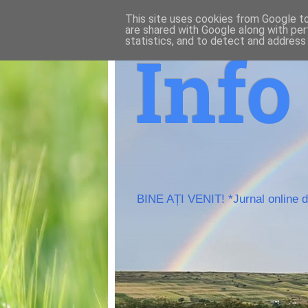
This site uses cookies from Google to 
are shared with Google along with per
statistics, and to detect and address
Inf
BINE AȚI VENIT! *Jurnal online de