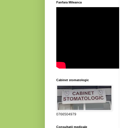
Fanfara Mileanca
Cabinet stomatologic
0766504979
Consultatii medicale