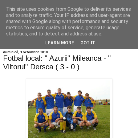
This site uses cookies from Google to deliver its services
Info MILEANCA
and to analyze traffic. Your IP address and user-agent are
shared with Google along with performance and security
metrics to ensure quality of service, generate usage
BINE AȚI VENIT! *Jurnal online de informație și opinie;
statistics, and to detect and address abuse.
Vineri 07 August, 2026
LEARN MORE
GOT IT
duminică, 3 octombrie 2010
Fotbal local: " Azurii" Mileanca - "
Viitorul" Dersca ( 3 - 0 )