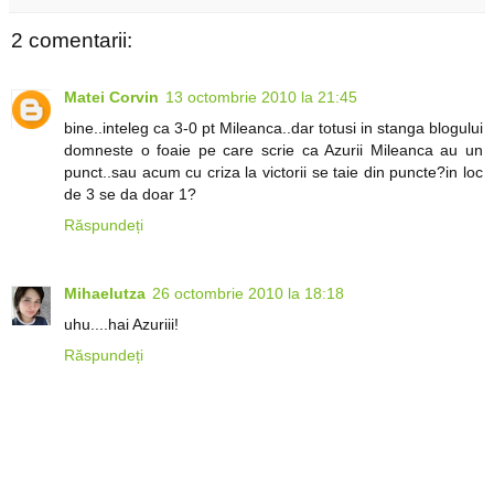
2 comentarii:
Matei Corvin
13 octombrie 2010 la 21:45
bine..inteleg ca 3-0 pt Mileanca..dar totusi in stanga blogului
domneste o foaie pe care scrie ca Azurii Mileanca au un
punct..sau acum cu criza la victorii se taie din puncte?in loc
de 3 se da doar 1?
Răspundeți
Mihaelutza
26 octombrie 2010 la 18:18
uhu....hai Azuriii!
Răspundeți