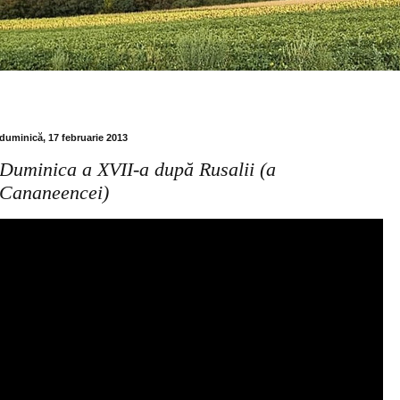
duminică, 17 februarie 2013
Duminica a XVII-a după Rusalii (a
Cananeencei)