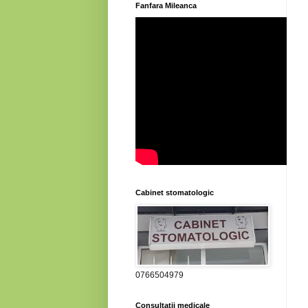
Fanfara Mileanca
Cabinet stomatologic
0766504979
Consultatii medicale