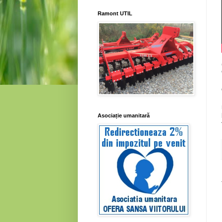
Ramont UTIL
Asociație umanitară