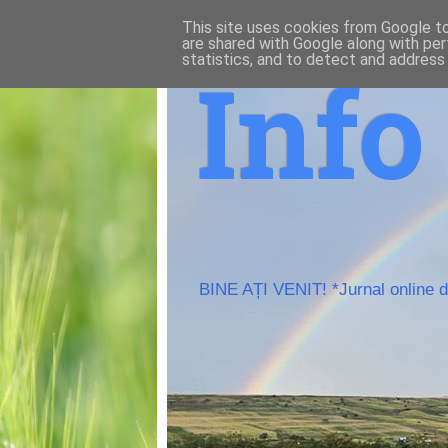
This site uses cookies from Google to 
are shared with Google along with per
statistics, and to detect and address
Inf
BINE AȚI VENIT! *Jurnal online de