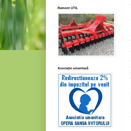
Ramont UTIL
Asociație umanitară