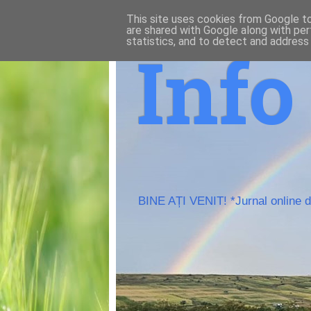
This site uses cookies from Google to 
are shared with Google along with per
statistics, and to detect and address
Inf
BINE AȚI VENIT! *Jurnal online de