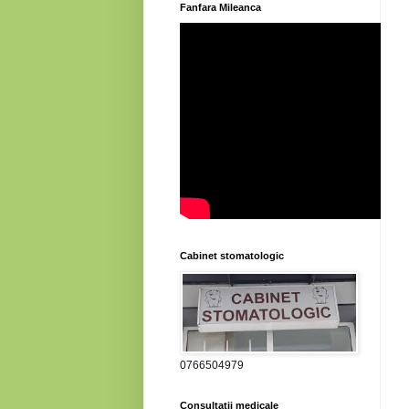
Fanfara Mileanca
Cabinet stomatologic
0766504979
Consultatii medicale