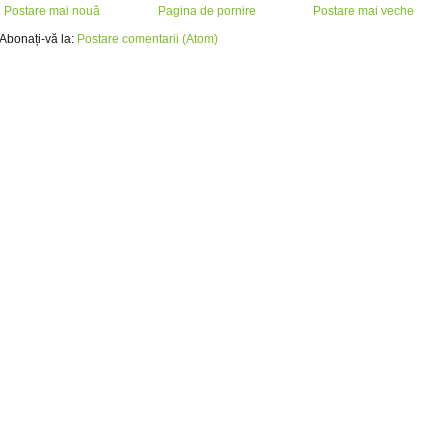
Postare mai nouă
Pagina de pornire
Postare mai veche
Abonați-vă la:
Postare comentarii (Atom)