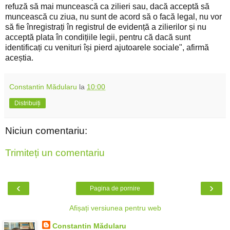
refuză să mai muncească ca zilieri sau, dacă acceptă să
muncească cu ziua, nu sunt de acord să o facă legal, nu vor
să fie înregistrați în registrul de evidență a zilierilor și nu
acceptă plata în condițiile legii, pentru că dacă sunt
identificați cu venituri își pierd ajutoarele sociale", afirmă
aceștia.
Constantin Mădularu
la
10:00
Distribuiți
Niciun comentariu:
Trimiteți un comentariu
‹
›
Pagina de pornire
Afișați versiunea pentru web
Constantin Mădularu