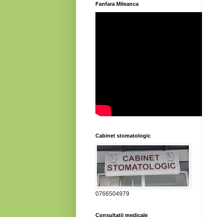
Fanfara Mileanca
Cabinet stomatologic
0766504979
Consultatii medicale