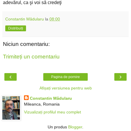
adevărul, ca şi voi să credeţi
Constantin Mădularu
la
08:00
Distribuiți
Niciun comentariu:
Trimiteți un comentariu
‹
›
Pagina de pornire
Afișați versiunea pentru web
Constantin Mădularu
Mileanca, Romania
Vizualizați profilul meu complet
Un produs
Blogger
.