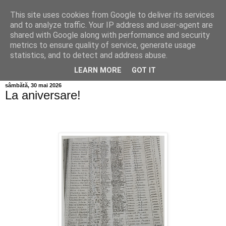
This site uses cookies from Google to deliver its services
Info MILEANCA
and to analyze traffic. Your IP address and user-agent are
shared with Google along with performance and security
metrics to ensure quality of service, generate usage
BINE AȚI VENIT! *Jurnal online de informație și opinie; Joi
statistics, and to detect and address abuse.
06 August, 2026
LEARN MORE
GOT IT
sâmbătă, 30 mai 2026
La aniversare!