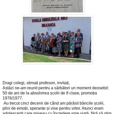
Dragi colegi, stimați profesori, invitați,
Astăzi ne-am reunit pentru a sărbători un moment deosebit:
50 de ani de la absolvirea școlii de 8 clase, promoția
1976/1977.
Au trecut cinci decenii de când am părăsit băncile școlii,
plini de emoții, speranțe și vise pentru viitor. Atunci eram
adolescenți care priveau cu încredere spre viață, fără să știm