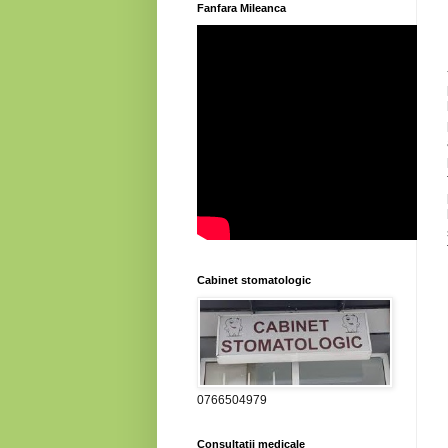
Fanfara Mileanca
Cabinet stomatologic
0766504979
Consultatii medicale