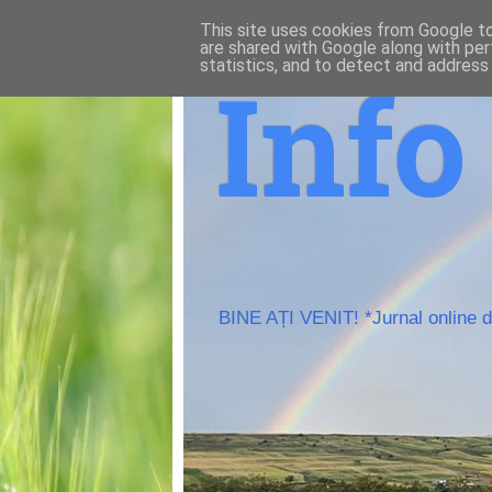
This site uses cookies from Google to 
are shared with Google along with per
statistics, and to detect and address
Inf
BINE AȚI VENIT! *Jurnal online de