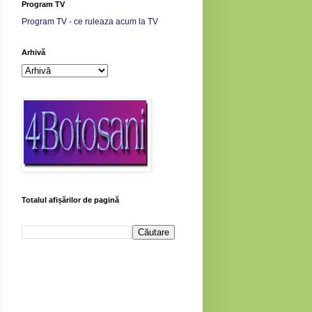
Program TV
Program TV - ce ruleaza acum la TV
Arhivă
Totalul afișărilor de pagină