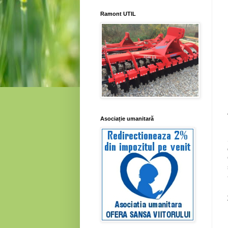
Ramont UTIL
Asociație umanitară