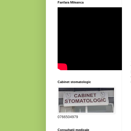
Fanfara Mileanca
Cabinet stomatologic
0766504979
Consultatii medicale