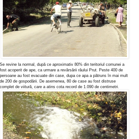
Se revine la normal, după ce aproximativ 80% din teritoriul comunei a
fost acoperit de ape, ca urmare a revărsării râului Prut. Peste 400 de
persoane au fost evacuate din case, dupa ce apa a pătruns în mai mult
de 200 de gospodării. De asemenea, 80 de case au fost distruse
complet de viitură, care a atins cota record de 1.090 de centimetri.