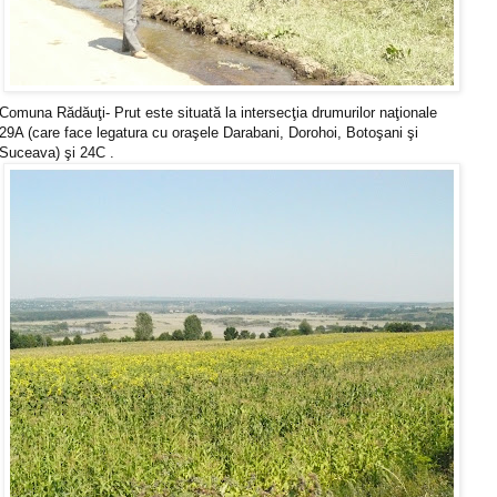
Comuna Rădăuţi- Prut este situată la intersecţia drumurilor naţionale
29A (care face legatura cu oraşele Darabani, Dorohoi, Botoşani şi
Suceava) şi 24C .