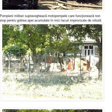
Pompierii militari supraveghează motopompele care funcţionează non
stop pentru golirea apei acumulate în mici lacuri improvizate de viitură.