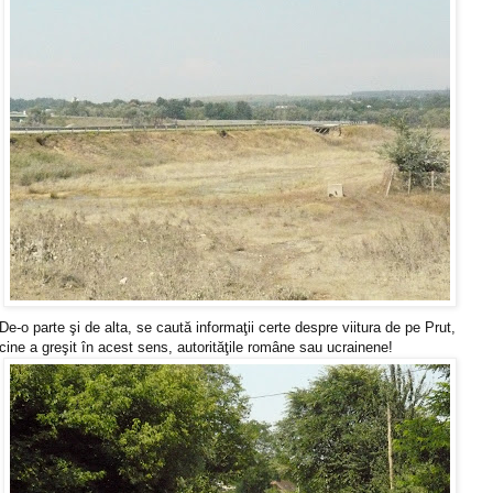
De-o parte şi de alta, se caută informaţii certe despre viitura de pe Prut,
cine a greşit în acest sens, autorităţile române sau ucrainene!