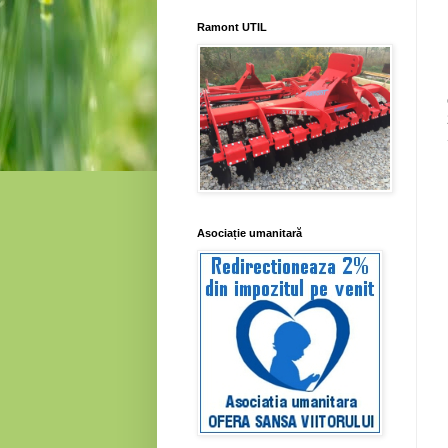
Ramont UTIL
Asociație umanitară