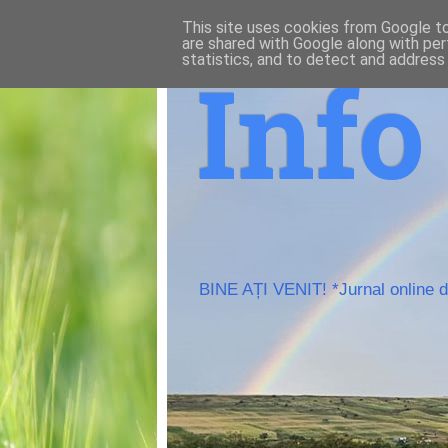
This site uses cookies from Google to 
are shared with Google along with per
statistics, and to detect and address
Inf
BINE AȚI VENIT! *Jurnal online de