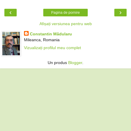
‹
›
Pagina de pornire
Afișați versiunea pentru web
Constantin Mădularu
Mileanca, Romania
Vizualizați profilul meu complet
Un produs
Blogger
.