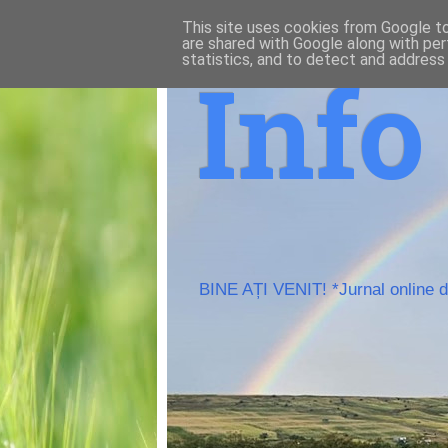
This site uses cookies from Google to 
are shared with Google along with per
statistics, and to detect and address
Inf
BINE AȚI VENIT! *Jurnal online de