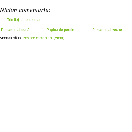
Niciun comentariu:
Trimiteți un comentariu
Postare mai nouă
Pagina de pornire
Postare mai veche
Abonați-vă la:
Postare comentarii (Atom)