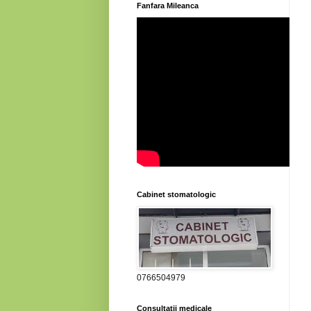
Fanfara Mileanca
Cabinet stomatologic
0766504979
Consultatii medicale