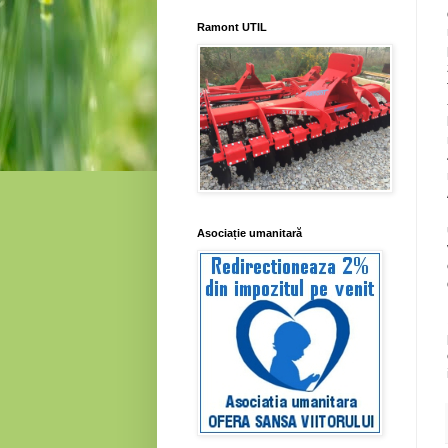
Ramont UTIL
Asociație umanitară