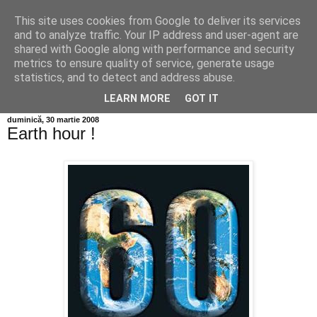
This site uses cookies from Google to deliver its services
Info MILEANCA
and to analyze traffic. Your IP address and user-agent are
shared with Google along with performance and security
metrics to ensure quality of service, generate usage
BINE AȚI VENIT! *Jurnal online de informație și opinie;
statistics, and to detect and address abuse.
Vineri 07 August, 2026
LEARN MORE
GOT IT
duminică, 30 martie 2008
Earth hour !