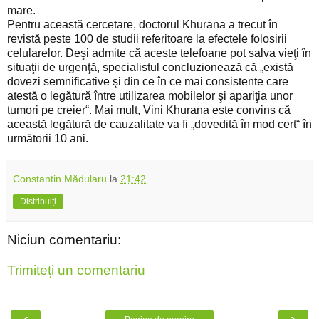
mare.
Pentru această cercetare, doctorul Khurana a trecut în
revistă peste 100 de studii referitoare la efectele folosirii
celularelor. Deşi admite că aceste telefoane pot salva vieţi în
situaţii de urgenţă, specialistul concluzionează că „există
dovezi semnificative şi din ce în ce mai consistente care
atestă o legătură între utilizarea mobilelor şi apariţia unor
tumori pe creier“. Mai mult, Vini Khurana este convins că
această legătură de cauzalitate va fi „dovedită în mod cert“ în
următorii 10 ani.
Constantin Mădularu
la
21:42
Distribuiți
Niciun comentariu:
Trimiteți un comentariu
‹
›