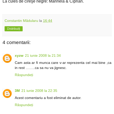
La cules de cireşe negre: Marinela & Ciprian.
Constantin Mădularu
la
16:44
Distribuiți
4 comentarii:
xyzw
21 iunie 2008 la 21:34
Cam asta ar fi munca care v-ar reprezenta cel mai bine ,ca
in rest .........ca sa nu va jignesc.
Răspundeți
3M
21 iunie 2008 la 22:35
Acest comentariu a fost eliminat de autor.
Răspundeți