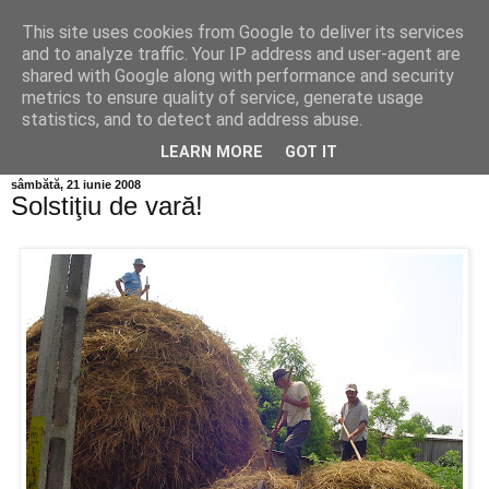
This site uses cookies from Google to deliver its services
Info MILEANCA
and to analyze traffic. Your IP address and user-agent are
shared with Google along with performance and security
metrics to ensure quality of service, generate usage
BINE AȚI VENIT! *Jurnal online de informație și opinie; Joi
statistics, and to detect and address abuse.
06 August, 2026
LEARN MORE
GOT IT
sâmbătă, 21 iunie 2008
Solstiţiu de vară!