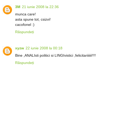
3M
21 iunie 2008 la 22:36
munca care!
asta spune tot, csizvi!
cacofonel :)
Răspundeți
xyzw
22 iunie 2008 la 00:18
Bine ,ANALIsti politici si LINGIvistici ,felicitariiiiii!!!!
Răspundeți