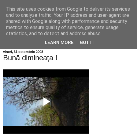
This site uses cookies from Google to deliver its services
Info MILEANCA
and to analyze traffic. Your IP address and user-agent are
shared with Google along with performance and security
metrics to ensure quality of service, generate usage
BINE AȚI VENIT! *Jurnal online de informație și opinie;
statistics, and to detect and address abuse.
Miercuri 05 August, 2026
LEARN MORE
GOT IT
vineri, 31 octombrie 2008
Bună dimineaţa !