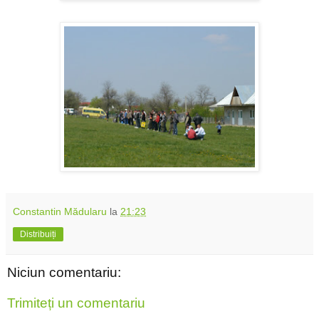
Constantin Mădularu
la
21:23
Distribuiți
Niciun comentariu:
Trimiteți un comentariu