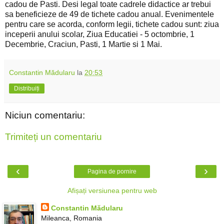
cadou de Pasti. Desi legal toate cadrele didactice ar trebui
sa beneficieze de 49 de tichete cadou anual. Evenimentele
pentru care se acorda, conform legii, tichete cadou sunt: ziua
inceperii anului scolar, Ziua Educatiei - 5 octombrie, 1
Decembrie, Craciun, Pasti, 1 Martie si 1 Mai.
Constantin Mădularu
la
20:53
Distribuiți
Niciun comentariu:
Trimiteți un comentariu
‹
›
Pagina de pornire
Afișați versiunea pentru web
Constantin Mădularu
Mileanca, Romania