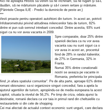
Aici ne aşteaptă Hristos să venim să ne închinăm, să ne rugăm şi să-L
lăudăm, să ne mărturisim păcatele şi să-I cerem iertare şi mântuire.
(Părintele Cleopa ILIE - Predici la duminicile de peste an;)
***
Vesti proaste pentru operatorii autohtoni din turism. In acest an, potrivit
Infobarometrului privind atitudinea milencenilor fata de turism, 82%
dintre ei pun sub semnul intrebarii concediul. Dintre acestia, 93% sunt
siguri ca nu vor avea vacanta in 2009.
Spre comparatie, doar 25% dintre
spanioli declara ca nu vor avea
vacanta sau nu sunt siguri ca o
vor avea in acest an, procentul
fiind de 28% in randul italienilor,
de 27% in Germania, 32% in
Franta.
Numai 35% dintre conationalii
nostri se axeaza pe vacante in
Romania, preferinta lor principala
fiind „in afara spatiului comunitar”. Pe de alta parte, aproape 61% dintre
romani obisnuiesc sa-si organizeze singuri concediul, fara a apela la
ajutorul agentiilor de turism, apropiindu-se de media europeana la acest
capitol, situata la nivelul de 56,2%. Pe timp de criza, odata ajunsi la
destinatie, romanii declara ca vor taia in primul rand din cheltuielile cu
restaurantele si din cele de shopping.
Cei mai afectati de actualul context economic sunt ungurii, care declara