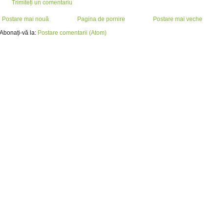
Trimiteți un comentariu
Postare mai nouă
Pagina de pornire
Postare mai veche
Abonați-vă la:
Postare comentarii (Atom)