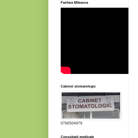
Fanfara Mileanca
Cabinet stomatologic
0766504979
Consultatii medicale