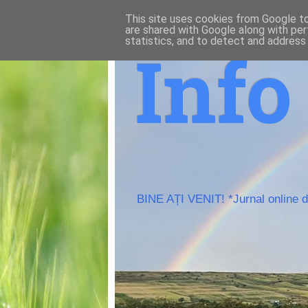
This site uses cookies from Google to 
are shared with Google along with per
statistics, and to detect and address
Inf
BINE AȚI VENIT! *Jurnal online de