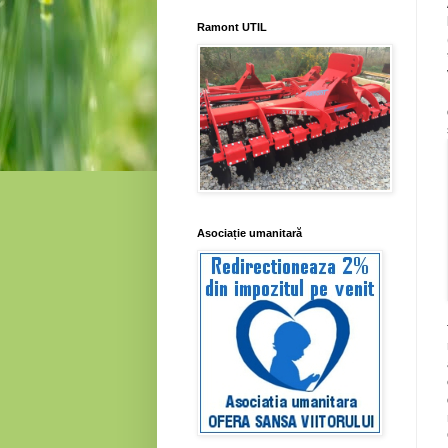
Ramont UTIL
Asociație umanitară