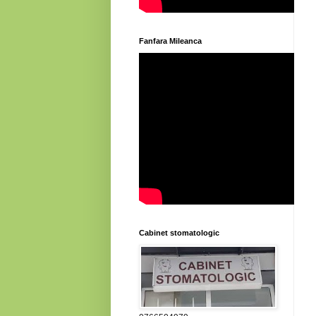
Fanfara Mileanca
Cabinet stomatologic