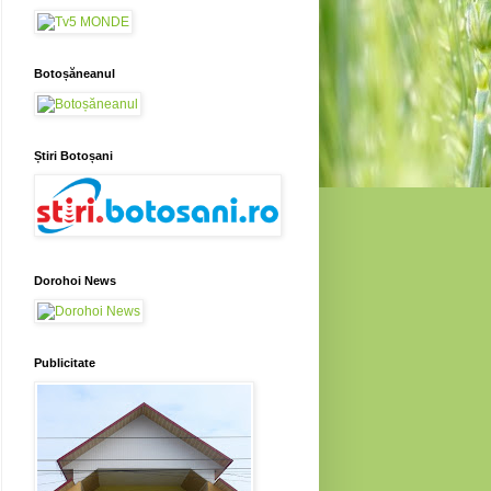
Botoșăneanul
Știri Botoșani
Dorohoi News
Publicitate