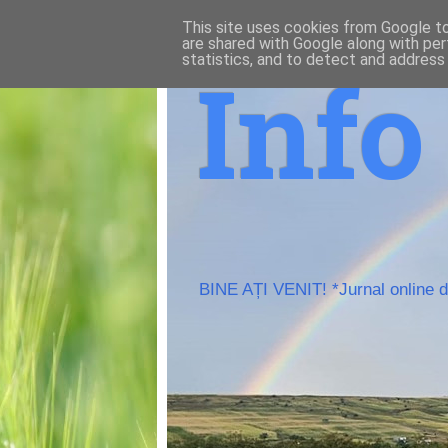
This site uses cookies from Google to 
are shared with Google along with per
statistics, and to detect and address
Inf
BINE AȚI VENIT! *Jurnal online de