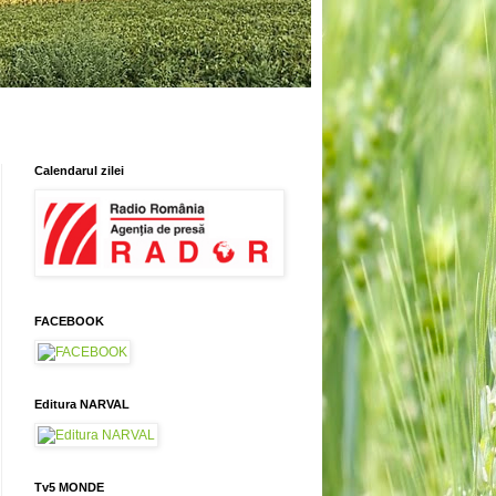
Calendarul zilei
FACEBOOK
Editura NARVAL
Tv5 MONDE