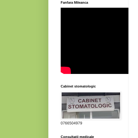
Fanfara Mileanca
Cabinet stomatologic
0766504979
Consultatii medicale