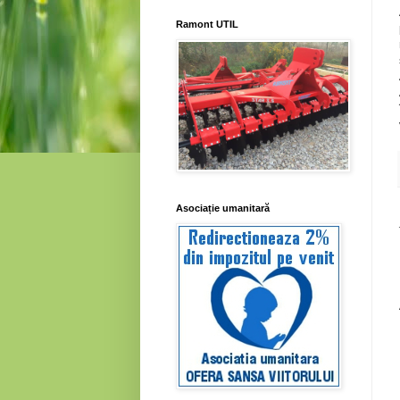
Ramont UTIL
Asociație umanitară