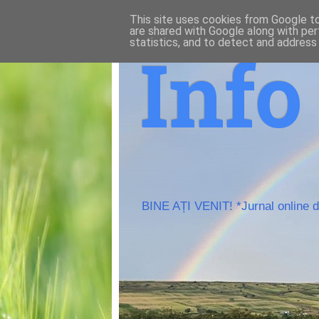
This site uses cookies from Google to 
are shared with Google along with per
statistics, and to detect and address
Inf
BINE AȚI VENIT! *Jurnal online de