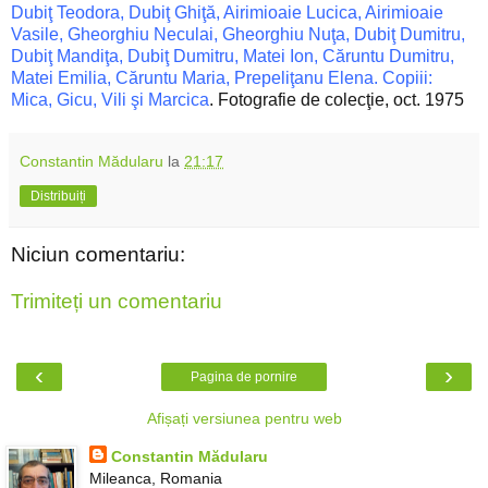
Dubiţ Teodora, Dubiţ Ghiţă, Airimioaie Lucica, Airimioaie
Vasile, Gheorghiu Neculai, Gheorghiu Nuţa, Dubiţ Dumitru,
Dubiţ Mandiţa, Dubiţ Dumitru, Matei Ion, Căruntu Dumitru,
Matei Emilia, Căruntu Maria, Prepeliţanu Elena. Copiii:
Mica, Gicu, Vili şi Marcica
. Fotografie de colecţie, oct. 1975
Constantin Mădularu
la
21:17
Distribuiți
Niciun comentariu:
Trimiteți un comentariu
‹
›
Pagina de pornire
Afișați versiunea pentru web
Constantin Mădularu
Mileanca, Romania