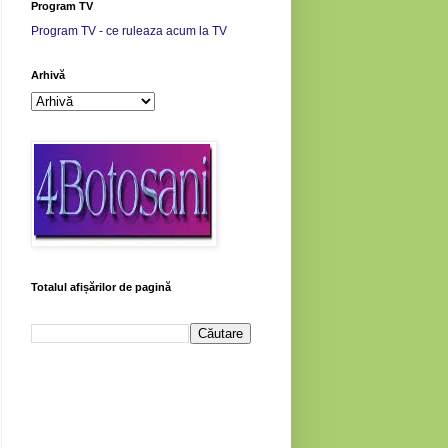
Program TV
Program TV - ce ruleaza acum la TV
Arhivă
Totalul afișărilor de pagină