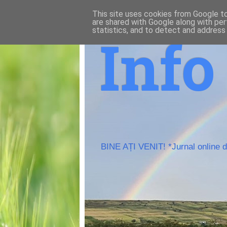
This site uses cookies from Google to 
are shared with Google along with per
statistics, and to detect and address
Inf
BINE AȚI VENIT! *Jurnal online de