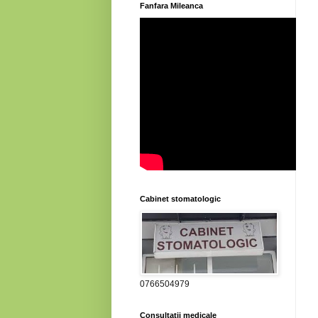
Fanfara Mileanca
Cabinet stomatologic
0766504979
Consultatii medicale