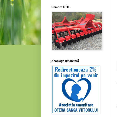
Ramont UTIL
Asociație umanitară