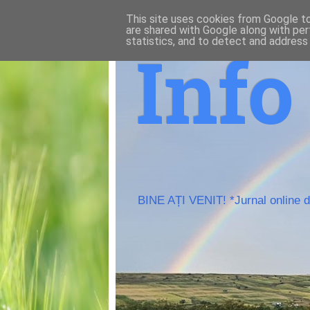
This site uses cookies from Google to 
are shared with Google along with per
statistics, and to detect and address
Inf
BINE AȚI VENIT! *Jurnal online de