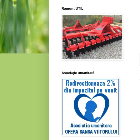
Ramont UTIL
Asociație umanitară