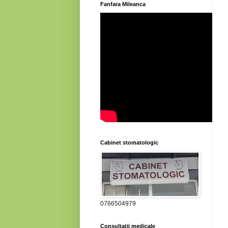
Fanfara Mileanca
Cabinet stomatologic
0766504979
Consultatii medicale