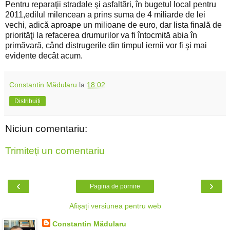
Pentru reparaţii stradale şi asfaltări, în bugetul local pentru
2011,edilul milencean a prins suma de 4 miliarde de lei
vechi, adică aproape un milioane de euro, dar lista finală de
priorităţi la refacerea drumurilor va fi întocmită abia în
primăvară, când distrugerile din timpul iernii vor fi şi mai
evidente decât acum.
Constantin Mădularu
la
18:02
Distribuiți
Niciun comentariu:
Trimiteți un comentariu
‹
›
Pagina de pornire
Afișați versiunea pentru web
Constantin Mădularu