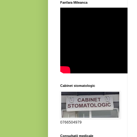
Fanfara Mileanca
Cabinet stomatologic
0766504979
Consultatii medicale