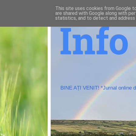
This site uses cookies from Google to 
are shared with Google along with per
statistics, and to detect and address
Inf
BINE AȚI VENIT! *Jurnal online de