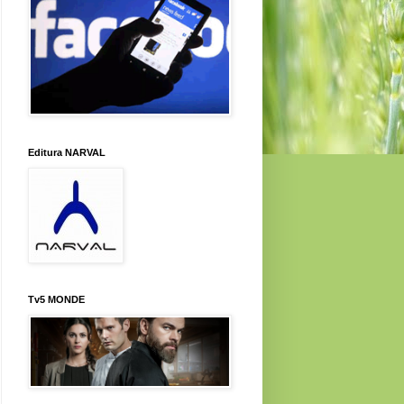
Editura NARVAL
Tv5 MONDE