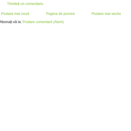
Trimiteți un comentariu
Postare mai nouă
Pagina de pornire
Postare mai veche
Abonați-vă la:
Postare comentarii (Atom)