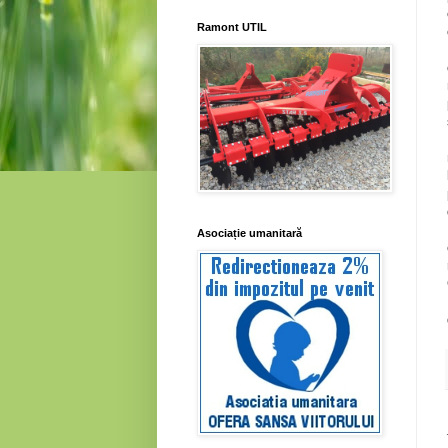
Ramont UTIL
Asociație umanitară