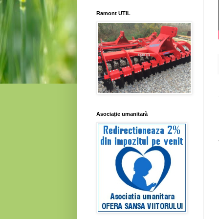
Ramont UTIL
Asociație umanitară