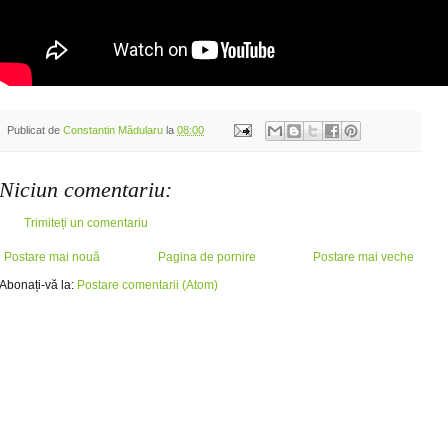
Publicat de
Constantin Mădularu
la
08:00
Niciun comentariu:
Trimiteți un comentariu
Postare mai nouă
Pagina de pornire
Postare mai veche
Abonați-vă la:
Postare comentarii (Atom)