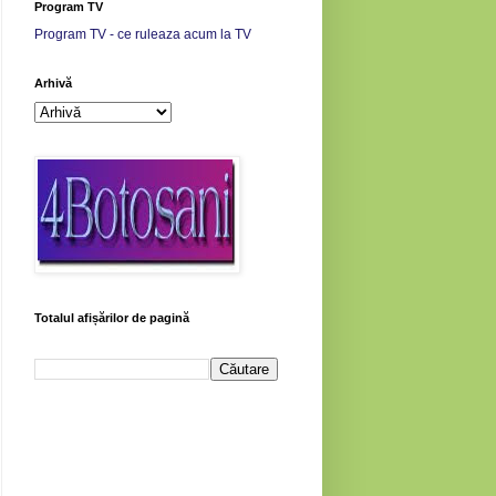
Program TV
Program TV - ce ruleaza acum la TV
Arhivă
Totalul afișărilor de pagină