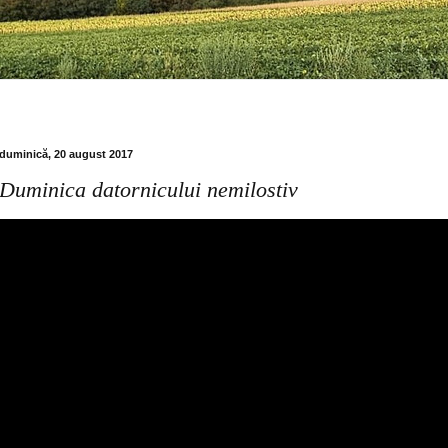
duminică, 20 august 2017
Duminica datornicului nemilostiv