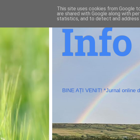
This site uses cookies from Google to 
are shared with Google along with per
statistics, and to detect and address
Inf
BINE AȚI VENIT! *Jurnal online de