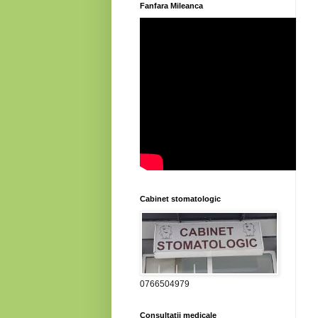
Fanfara Mileanca
Cabinet stomatologic
0766504979
Consultatii medicale