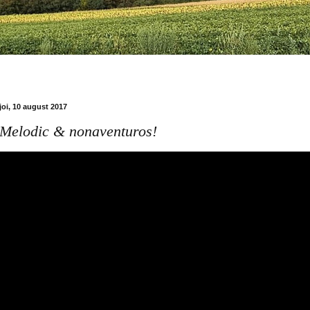
joi, 10 august 2017
Melodic & nonaventuros!