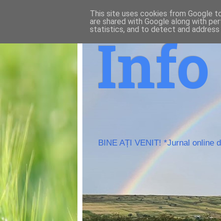
This site uses cookies from Google to 
are shared with Google along with per
statistics, and to detect and address
Inf
BINE AȚI VENIT! *Jurnal online de