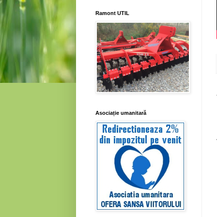
Ramont UTIL
Asociație umanitară