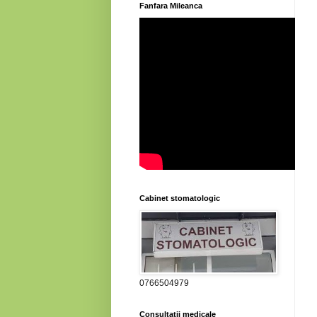
Fanfara Mileanca
Cabinet stomatologic
0766504979
Consultatii medicale