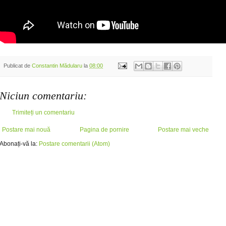
Publicat de
Constantin Mădularu
la
08:00
Niciun comentariu:
Trimiteți un comentariu
Postare mai nouă
Pagina de pornire
Postare mai veche
Abonați-vă la:
Postare comentarii (Atom)