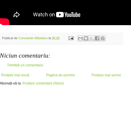
Publicat de
Constantin Mădularu
la
08:00
Niciun comentariu:
Trimiteți un comentariu
Postare mai nouă
Pagina de pornire
Postare mai veche
Abonați-vă la:
Postare comentarii (Atom)