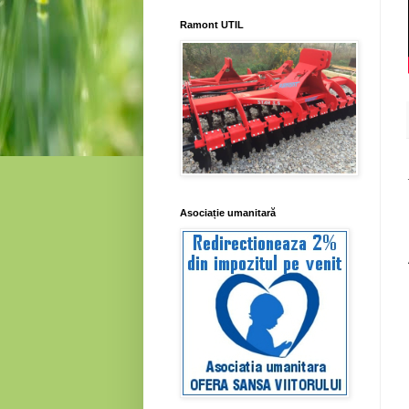
Ramont UTIL
Asociație umanitară