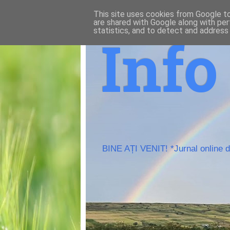
This site uses cookies from Google to 
are shared with Google along with per
statistics, and to detect and address
Inf
BINE AȚI VENIT! *Jurnal online de