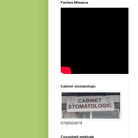
Fanfara Mileanca
Cabinet stomatologic
0766504979
Consultatii medicale