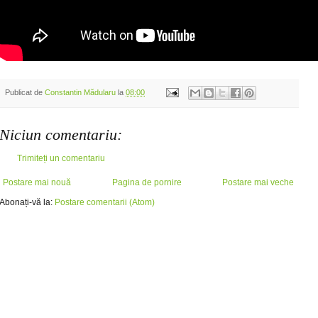
Publicat de
Constantin Mădularu
la
08:00
Niciun comentariu:
Trimiteți un comentariu
Postare mai nouă
Pagina de pornire
Postare mai veche
Abonați-vă la:
Postare comentarii (Atom)