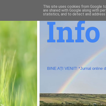
This site uses cookies from Google to 
are shared with Google along with per
statistics, and to detect and address
Inf
BINE AȚI VENIT! *Jurnal online de