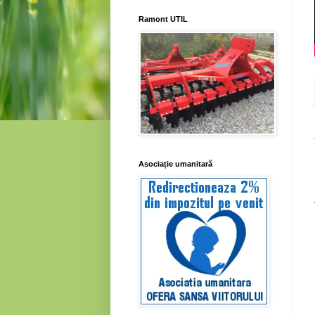
Ramont UTIL
Asociație umanitară