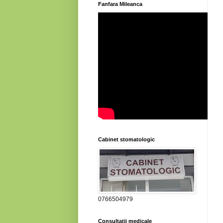
Fanfara Mileanca
Cabinet stomatologic
0766504979
Consultatii medicale