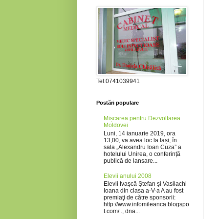
Tel:0741039941
Postări populare
Mișcarea pentru Dezvoltarea
Moldovei
Luni, 14 ianuarie 2019, ora
13,00, va avea loc la Iași, în
sala „Alexandru Ioan Cuza” a
hotelului Unirea, o conferință
publică de lansare...
Elevii anului 2008
Elevii Ivaşcă Ştefan şi Vasilachi
Ioana din clasa a-V-a A au fost
premiaţi de către sponsorii:
http://www.infomileanca.blogspo
t.com/ ., dna...