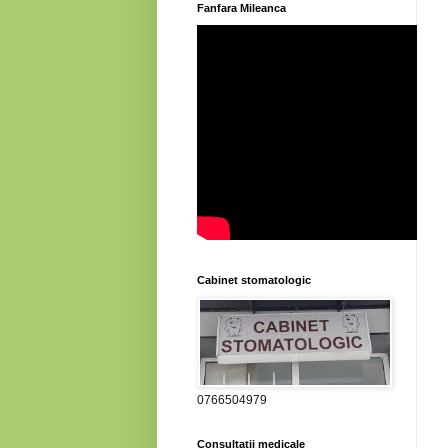
Fanfara Mileanca
Cabinet stomatologic
0766504979
Consultatii medicale