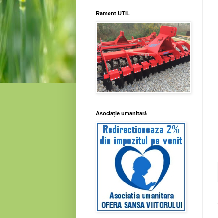
Ramont UTIL
Asociație umanitară