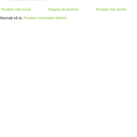
Postare mai nouă
Pagina de pornire
Postare mai veche
Abonați-vă la:
Postare comentarii (Atom)