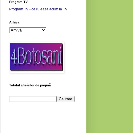
Program TV
Program TV - ce ruleaza acum la TV
Arhivă
Totalul afișărilor de pagină