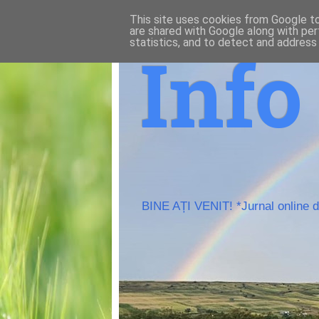
This site uses cookies from Google to 
are shared with Google along with per
statistics, and to detect and address
Inf
BINE AȚI VENIT! *Jurnal online de